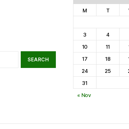
M
T
3
4
10
11
17
18
24
25
31
« Nov