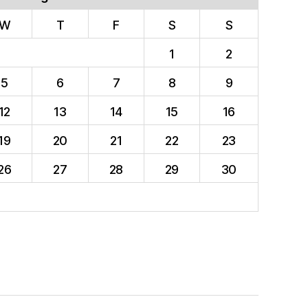
W
T
F
S
S
1
2
5
6
7
8
9
12
13
14
15
16
19
20
21
22
23
26
27
28
29
30