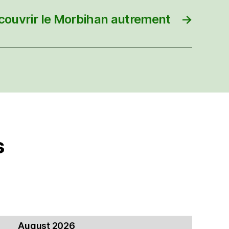
couvrir le Morbihan autrement
→
s
August 2026