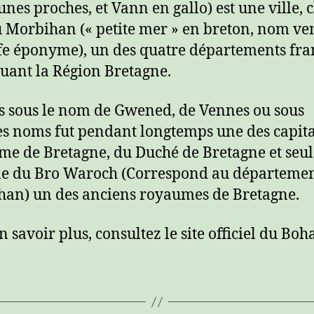
es proches, et Vann en gallo) est une ville, c
u Morbihan (« petite mer » en breton, nom ve
fe éponyme), un des quatre départements fra
tuant la Région Bretagne.
 sous le nom de Gwened, de Vennes ou sous
es noms fut pendant longtemps une des capita
e de Bretagne, du Duché de Bretagne et seul
le du Bro Waroch (Correspond au départeme
an) un des anciens royaumes de Bretagne.
 savoir plus, consultez le site officiel du Boh