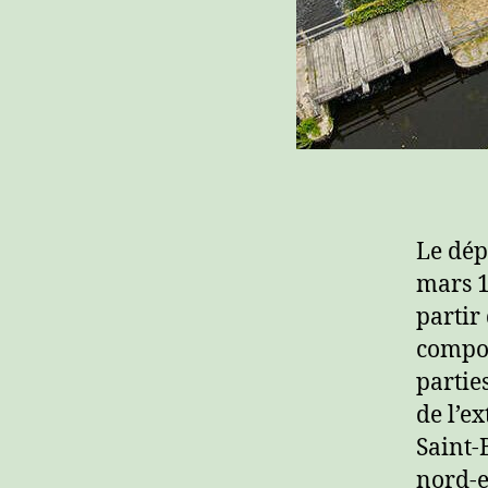
Le dép
mars 1
partir
compos
parties
de l’e
Saint-
nord-e