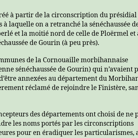
créé à partir de la circonscription du présidial
 à laquelle on a retranché la sénéchaussée d
rlé et la moitié nord de celle de Ploërmel et 
échaussée de Gourin (à peu près).
mmunes de la Cornouaille morbihannaise
ienne sénéchaussée de Gourin) qui n’avaient 
 d’être annexées au département du Morbiha
èrement réclamé de rejoindre le Finistère, sa
.
ncepteurs des départements ont choisi de ne 
dre les noms portés par les circonscriptions
eures pour en éradiquer les particularismes, 