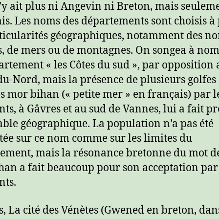
n’y ait plus ni Angevin ni Breton, mais seulem
is. Les noms des départements sont choisis à 
ticularités géographiques, notamment des n
s, de mers ou de montagnes. On songea à no
artement « les Côtes du sud », par opposition
du-Nord, mais la présence de plusieurs golfes
s mor bihan (« petite mer » en français) par l
nts, à Gâvres et au sud de Vannes, lui a fait p
able géographique. La population n’a pas été
tée sur ce nom comme sur les limites du
ement, mais la résonance bretonne du mot d
an a fait beaucoup pour son acceptation par 
nts.
, La cité des Vénètes (Gwened en breton, dans