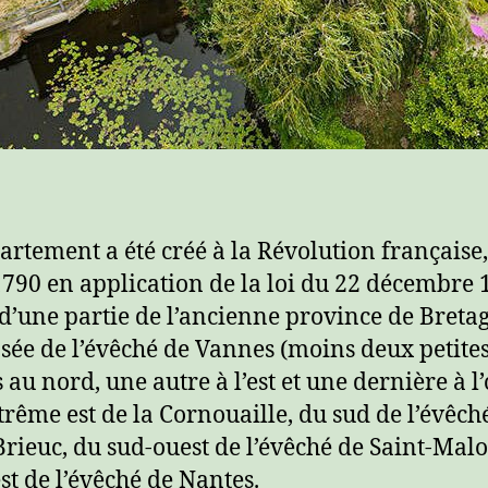
artement a été créé à la Révolution française,
790 en application de la loi du 22 décembre 
 d’une partie de l’ancienne province de Breta
ée de l’évêché de Vannes (moins deux petite
 au nord, une autre à l’est et une dernière à l’
xtrême est de la Cornouaille, du sud de l’évêch
Brieuc, du sud-ouest de l’évêché de Saint-Malo
st de l’évêché de Nantes.